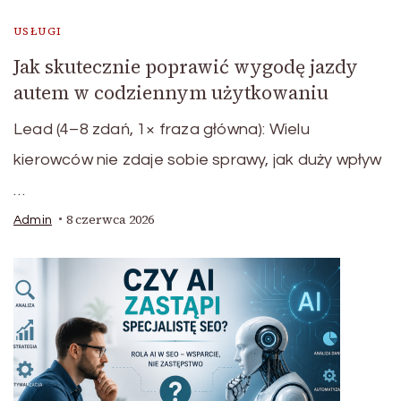
USŁUGI
Jak skutecznie poprawić wygodę jazdy
autem w codziennym użytkowaniu
Lead (4–8 zdań, 1× fraza główna): Wielu
kierowców nie zdaje sobie sprawy, jak duży wpływ
…
8 czerwca 2026
Admin