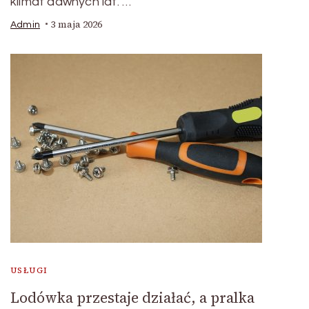
klimat dawnych lat. …
3 maja 2026
Admin
USŁUGI
Lodówka przestaje działać, a pralka