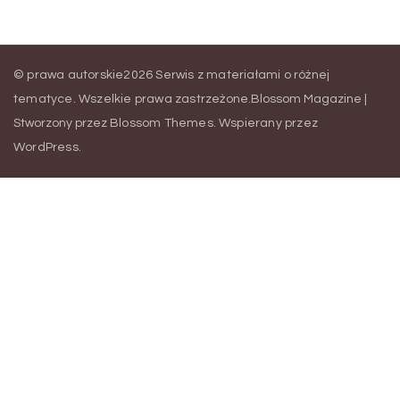
© prawa autorskie2026
Serwis z materiałami o różnej
tematyce
. Wszelkie prawa zastrzeżone.
Blossom Magazine |
Stworzony przez
Blossom Themes
.
Wspierany przez
WordPress
.