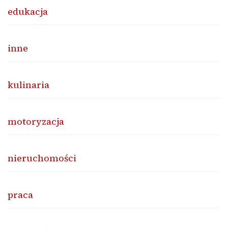
edukacja
inne
kulinaria
motoryzacja
nieruchomości
praca