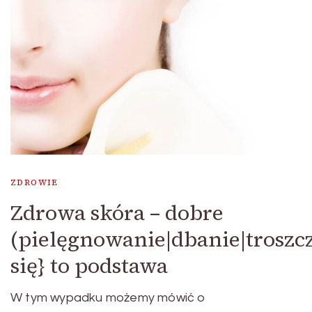
ZDROWIE
Zdrowa skóra – dobre
(pielęgnowanie|dbanie|troszc
się} to podstawa
W tym wypadku możemy mówić o