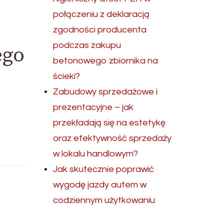
połączeniu z deklaracją
zgodności producenta
podczas zakupu
ego
betonowego zbiornika na
ścieki?
Zabudowy sprzedażowe i
prezentacyjne – jak
przekładają się na estetykę
oraz efektywność sprzedaży
w lokalu handlowym?
Jak skutecznie poprawić
wygodę jazdy autem w
codziennym użytkowaniu