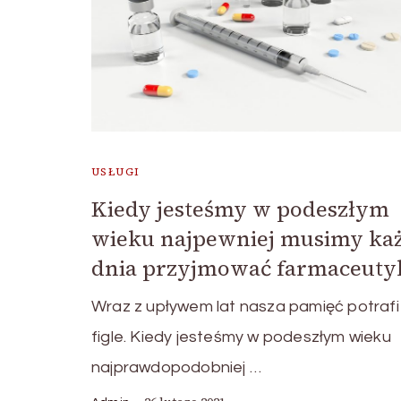
USŁUGI
Kiedy jesteśmy w podeszłym
wieku najpewniej musimy ka
dnia przyjmować farmaceutyk
Wraz z upływem lat nasza pamięć potrafi
figle. Kiedy jesteśmy w podeszłym wieku
najprawdopodobniej …