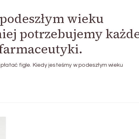
 podeszłym wieku
ej potrzebujemy każd
farmaceutyki.
płatać figle. Kiedy jesteśmy w podeszłym wieku