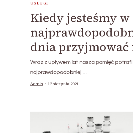
USŁUGI
Kiedy jesteśmy w
najprawdopodobni
dnia przyjmować 
Wraz z upływem lat nasza pamięć potrafi 
najprawdopodobniej …
12 sierpnia 2021
Admin