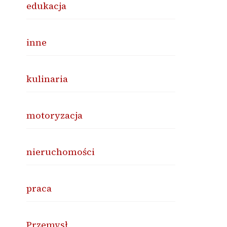
edukacja
inne
kulinaria
motoryzacja
nieruchomości
praca
Przemysł