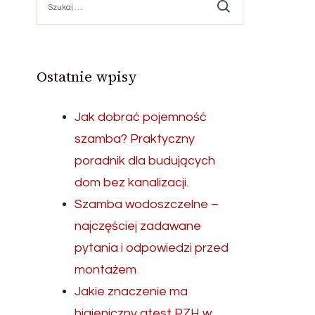
Ostatnie wpisy
Jak dobrać pojemność
szamba? Praktyczny
poradnik dla budujących
dom bez kanalizacji.
Szamba wodoszczelne –
najczęściej zadawane
pytania i odpowiedzi przed
montażem
Jakie znaczenie ma
higieniczny atest PZH w