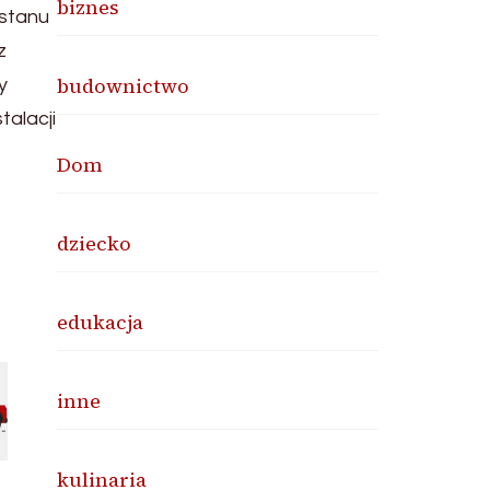
biznes
 stanu
z
budownictwo
y
talacji
Dom
dziecko
edukacja
inne
kulinaria