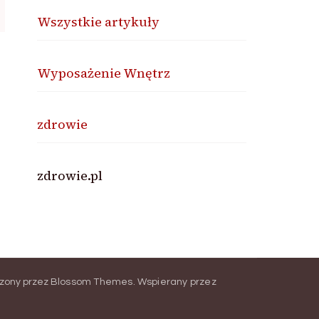
Wszystkie artykuły
Wyposażenie Wnętrz
zdrowie
zdrowie.pl
zony przez
Blossom Themes
.
Wspierany przez