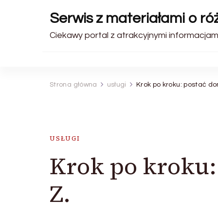
Serwis z materiałami o r
Ciekawy portal z atrakcyjnymi informacjami
Strona główna
usługi
Krok po kroku: postać do
USŁUGI
Krok po kroku:
Z.