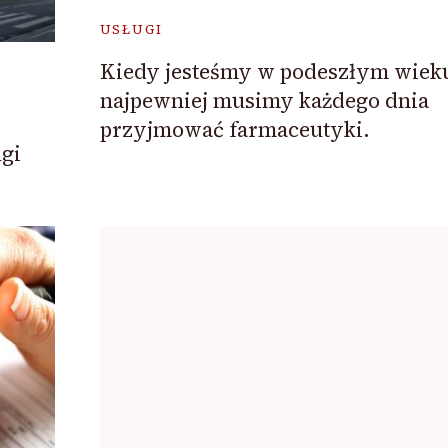
USŁUGI
Kiedy jesteśmy w podeszłym wiek
najpewniej musimy każdego dnia
przyjmować farmaceutyki.
gi