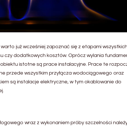
arto już wcześniej zapoznać się z etapami wszystkich
esu czy dodatkowych kosztów. Oprócz wylania fundame
obiektu istotne są prace instalacyjne. Prace te rozpo
 one przede wszystkim przyłącza wodociągowego oraz
kiem są instalacje elektryczne, w tym okablowanie do
j.
dłogowego wraz z wykonaniem próby szczelności należ