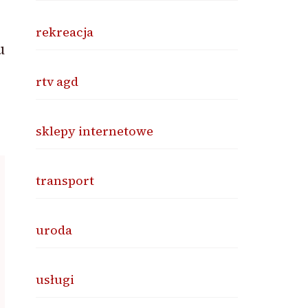
rekreacja
u
rtv agd
sklepy internetowe
transport
uroda
usługi