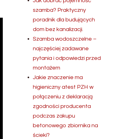
Jak dobrać pojemność
szamba? Praktyczny
poradnik dla budujących
dom bez kanalizacji.
Szamba wodoszczelne –
najczęściej zadawane
pytania i odpowiedzi przed
montażem
Jakie znaczenie ma
higieniczny atest PZH w
połączeniu z deklaracją
zgodności producenta
podczas zakupu
betonowego zbiornika na
ścieki?