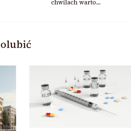
chwilach warto…
olubić