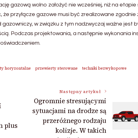
cję gazową wolno założyć nie wcześniej, niż na etapie
, że przyłącze gazowe musi być zrealizowane zgodnie 
 gazowniczy, w związku z tym nadzwyczaj ważne jest b
cią. Podczas projektowania, a następnie wykonania ins
 doświadczeniem.
ty horyzontalne
przewierty sterowane
techniki bezwykopowe
Następny artykuł
Ogromnie stresującymi
i
sytuacjami na drodze są
przeróżnego rodzaju
h plus
kolizje. W takich