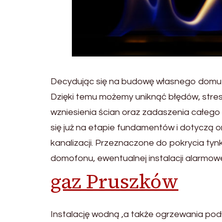
Decydując się na budowę własnego domu w
Dzięki temu możemy uniknąć błędów, str
wzniesienia ścian oraz zadaszenia całego 
się już na etapie fundamentów i dotyczą
kanalizacji. Przeznaczone do pokrycia tyn
domofonu, ewentualnej instalacji alarmowe
gaz Pruszków
Instalację wodną ,a także ogrzewania po