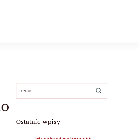
Szukaj:
do
Ostatnie wpisy