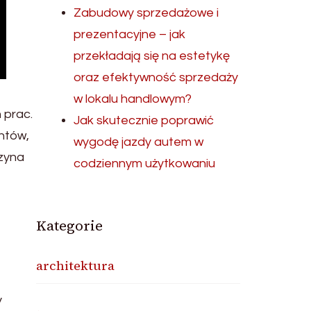
Zabudowy sprzedażowe i
prezentacyjne – jak
przekładają się na estetykę
oraz efektywność sprzedaży
w lokalu handlowym?
 prac.
Jak skutecznie poprawić
ntów,
wygodę jazdy autem w
czyna
codziennym użytkowaniu
Kategorie
architektura
y