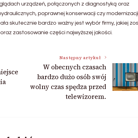
glądach urządzeń, połączonych z diagnostyką oraz
draulicznych, poprawnej konserwacji czy modernizacji, 
ła skutecznie bardzo ważny jest wybór firmy, jakiej zo
 oraz zastosowanie części najwyższej jakości.
Następny artykuł
W obecnych czasach
iejsce
bardzo dużo osób swój
ia
wolny czas spędza przed
telewizorem.