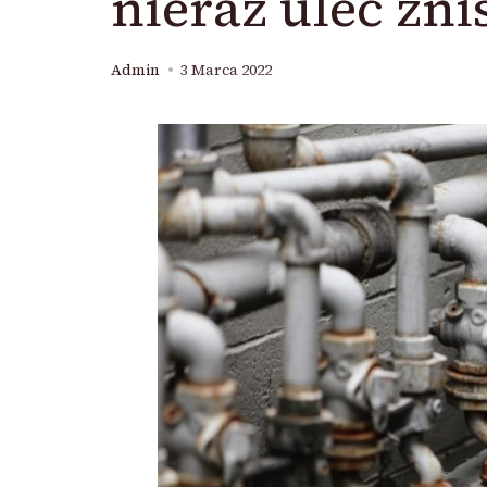
nieraz ulec zni
Admin
3 Marca 2022