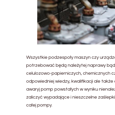
Wszystkie podzespoły maszyn czy urządze
potrzebować będą należytej naprawy bąd
celulozowo-papierniczych, chemicznych c
odpowiedniej wiedzy, kwalifikacji ale tak
awaryj pomp powstałych w wyniku nienal
zaliczyć wypadające i nieszczelne zaślepki
całej pompy.