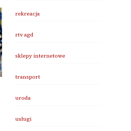
rekreacja
rtv agd
sklepy internetowe
transport
uroda
usługi