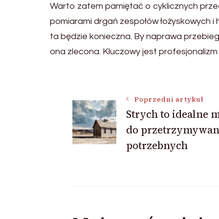
Warto zatem pamiętać o cyklicznych prze
pomiarami drgań zespołów łożyskowych i hy
ta będzie konieczna. By naprawa przebiega
ona zlecona. Kluczowy jest profesjonalizm
Nawigacja
Poprzedni artykuł
Strych to idealne m
wpisu
do przetrzymywan
potrzebnych