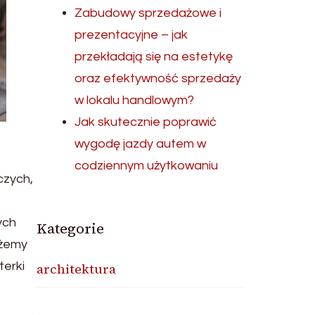
Zabudowy sprzedażowe i
prezentacyjne – jak
przekładają się na estetykę
oraz efektywność sprzedaży
w lokalu handlowym?
Jak skutecznie poprawić
wygodę jazdy autem w
codziennym użytkowaniu
czych,
ych
Kategorie
ożemy
terki
architektura