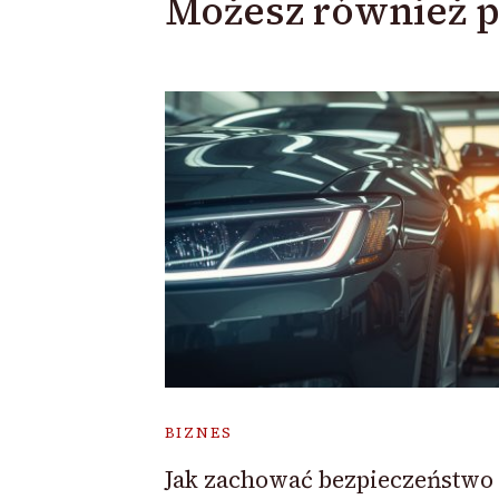
Możesz również p
BIZNES
Jak zachować bezpieczeństwo