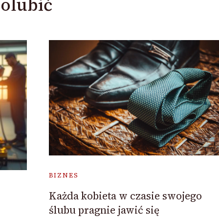
olubić
BIZNES
Każda kobieta w czasie swojego
ślubu pragnie jawić się