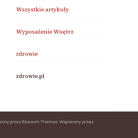
Wszystkie artykuły
Wyposażenie Wnętrz
zdrowie
zdrowie.pl
zony przez
Blossom Themes
.
Wspierany przez