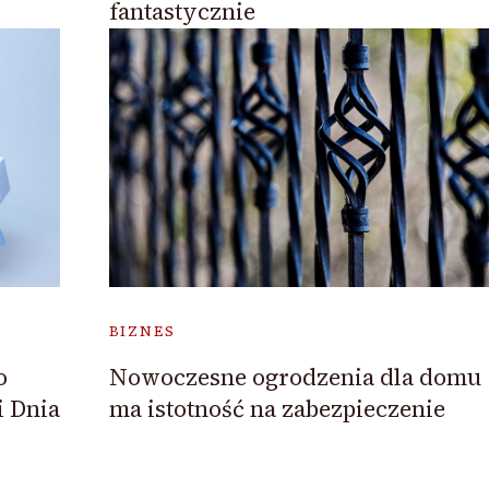
fantastycznie
BIZNES
o
Nowoczesne ogrodzenia dla domu
i Dnia
ma istotność na zabezpieczenie