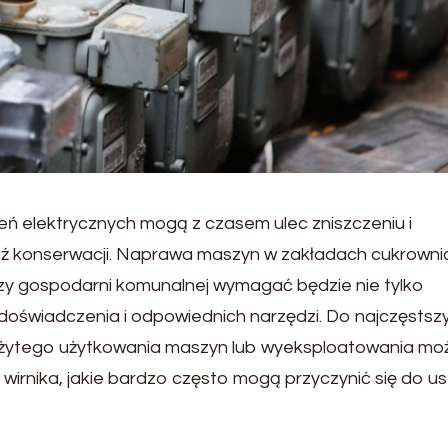
ń elektrycznych mogą z czasem ulec zniszczeniu i
ź konserwacji. Naprawa maszyn w zakładach cukrowni
zy gospodarni komunalnej wymagać będzie nie tylko
że doświadczenia i odpowiednich narzędzi. Do najczęstsz
eżytego użytkowania maszyn lub wyeksploatowania m
 wirnika, jakie bardzo często mogą przyczynić się do us