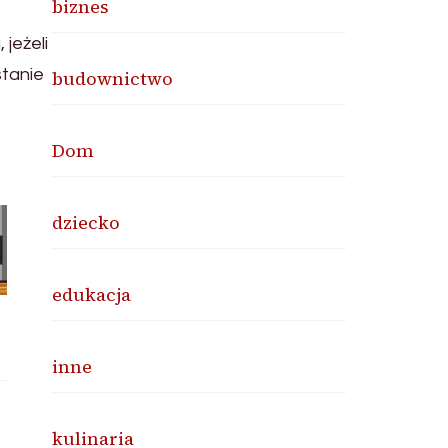
biznes
jeżeli
stanie
budownictwo
Dom
dziecko
edukacja
inne
kulinaria