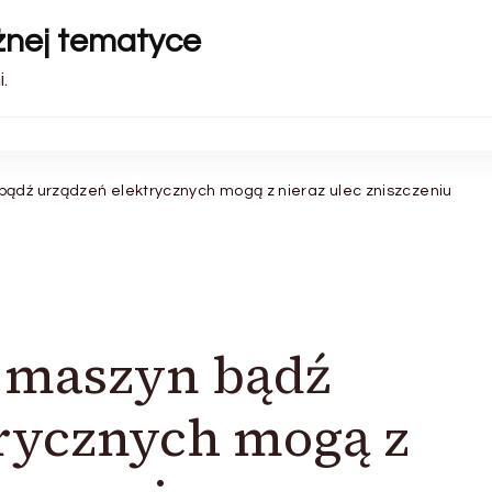
óżnej tematyce
.
bądź urządzeń elektrycznych mogą z nieraz ulec zniszczeniu
y maszyn bądź
trycznych mogą z