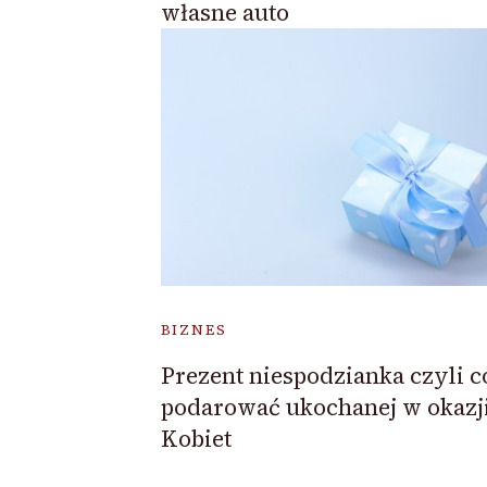
własne auto
BIZNES
Prezent niespodzianka czyli c
podarować ukochanej w okazj
Kobiet