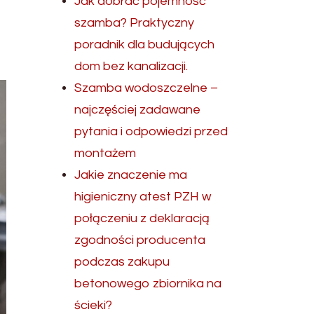
Jak dobrać pojemność
szamba? Praktyczny
poradnik dla budujących
dom bez kanalizacji.
Szamba wodoszczelne –
najczęściej zadawane
pytania i odpowiedzi przed
montażem
Jakie znaczenie ma
higieniczny atest PZH w
połączeniu z deklaracją
zgodności producenta
podczas zakupu
betonowego zbiornika na
ścieki?