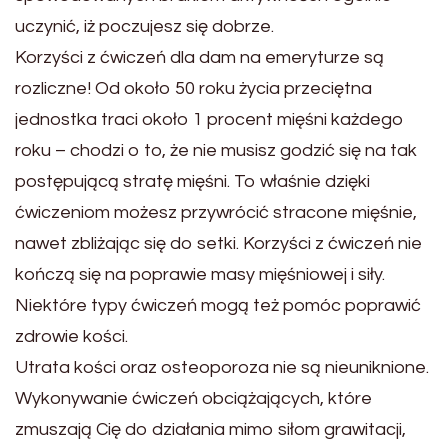
uczynić, iż poczujesz się dobrze.
Korzyści z ćwiczeń dla dam na emeryturze są
rozliczne! Od około 50 roku życia przeciętna
jednostka traci około 1 procent mięśni każdego
roku – chodzi o to, że nie musisz godzić się na tak
postępującą stratę mięśni. To właśnie dzięki
ćwiczeniom możesz przywrócić stracone mięśnie,
nawet zbliżając się do setki. Korzyści z ćwiczeń nie
kończą się na poprawie masy mięśniowej i siły.
Niektóre typy ćwiczeń mogą też pomóc poprawić
zdrowie kości.
Utrata kości oraz osteoporoza nie są nieuniknione.
Wykonywanie ćwiczeń obciążających, które
zmuszają Cię do działania mimo siłom grawitacji,