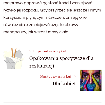
ma prawo poprawić gęstość kości i zmniejszyć
ryzyko jej rozpadu. Gdy przyjrzeć się jeszcze i innym
korzyściom płynącym z ćwiczeń, umieją one
również silnie zmniejszyć częste objawy
menopauzy, jak wzrost masy ciała.
Nawigacja
Poprzedni artykuł
Opakowania spożywcze dla
restauracji
wpisu
Następny artykuł
Dla kobiet