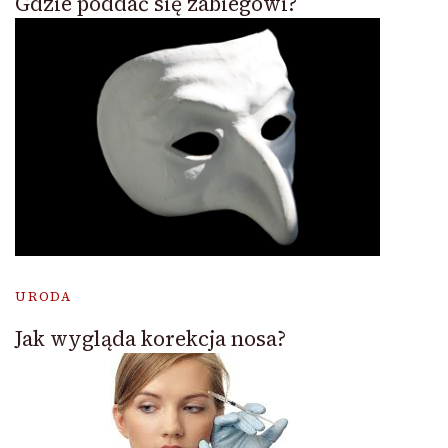
Gdzie poddać się zabiegowi?
URODA
Jak wygląda korekcja nosa?