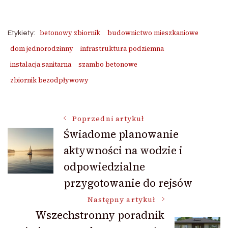
betonowy zbiornik
budownictwo mieszkaniowe
Etykiety:
dom jednorodzinny
infrastruktura podziemna
instalacja sanitarna
szambo betonowe
zbiornik bezodpływowy
Nawigacja
Poprzedni artykuł
Świadome planowanie
aktywności na wodzie i
wpisu
odpowiedzialne
przygotowanie do rejsów
Następny artykuł
Wszechstronny poradnik