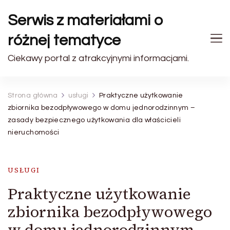
Serwis z materiałami o
różnej tematyce
Ciekawy portal z atrakcyjnymi informacjami.
Strona główna
usługi
Praktyczne użytkowanie
zbiornika bezodpływowego w domu jednorodzinnym –
zasady bezpiecznego użytkowania dla właścicieli
nieruchomości
USŁUGI
Praktyczne użytkowanie
zbiornika bezodpływowego
w domu jednorodzinnym –