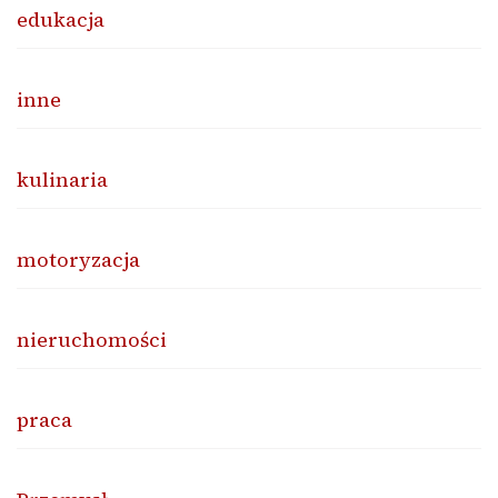
edukacja
inne
kulinaria
motoryzacja
nieruchomości
praca