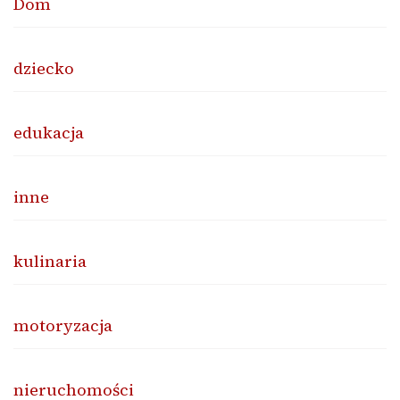
Dom
dziecko
edukacja
inne
kulinaria
motoryzacja
nieruchomości