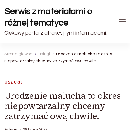
Serwis z materiałami o
różnej tematyce
Ciekawy portal z atrakcyjnymi informacjami.
Strona główna
usługi
Urodzenie malucha to okres
niepowtarzalny chcemy zatrzymać ową chwile.
USŁUGI
Urodzenie malucha to okres
niepowtarzalny chcemy
zatrzymać ową chwile.
Admin
28 Lipca 2022