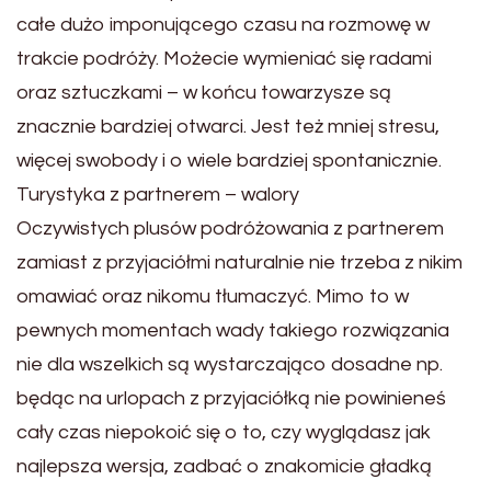
całe dużo imponującego czasu na rozmowę w
trakcie podróży. Możecie wymieniać się radami
oraz sztuczkami – w końcu towarzysze są
znacznie bardziej otwarci. Jest też mniej stresu,
więcej swobody i o wiele bardziej spontanicznie.
Turystyka z partnerem – walory
Oczywistych plusów podróżowania z partnerem
zamiast z przyjaciółmi naturalnie nie trzeba z nikim
omawiać oraz nikomu tłumaczyć. Mimo to w
pewnych momentach wady takiego rozwiązania
nie dla wszelkich są wystarczająco dosadne np.
będąc na urlopach z przyjaciółką nie powinieneś
cały czas niepokoić się o to, czy wyglądasz jak
najlepsza wersja, zadbać o znakomicie gładką