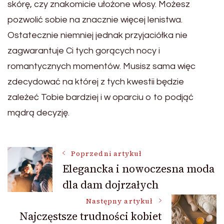
skórę, czy znakomicie ułożone włosy. Możesz
pozwolić sobie na znacznie więcej lenistwa.
Ostatecznie niemniej jednak przyjaciółka nie
zagwarantuje Ci tych gorących nocy i
romantycznych momentów. Musisz sama więc
zdecydować na której z tych kwestii będzie
zależeć Tobie bardziej i w oparciu o to podjąć
mądrą decyzję.
Nawigacja
Poprzedni artykuł
Elegancka i nowoczesna moda
dla dam dojrzałych
wpisu
Następny artykuł
Najczęstsze trudności kobiet