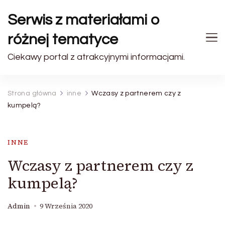
Serwis z materiałami o
różnej tematyce
Ciekawy portal z atrakcyjnymi informacjami.
Strona główna
inne
Wczasy z partnerem czy z
kumpelą?
INNE
Wczasy z partnerem czy z
kumpelą?
Admin
9 Września 2020