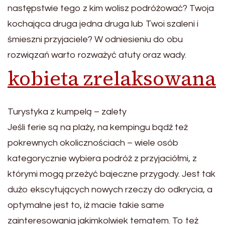
następstwie tego z kim wolisz podróżować? Twoja
kochająca druga jedna druga lub Twoi szaleni i
śmieszni przyjaciele? W odniesieniu do obu
rozwiązań warto rozważyć atuty oraz wady.
kobieta zrelaksowana
Turystyka z kumpelą – zalety
Jeśli ferie są na plaży, na kempingu bądź też
pokrewnych okolicznościach – wiele osób
kategorycznie wybiera podróż z przyjaciółmi, z
którymi mogą przeżyć bajeczne przygody. Jest tak
dużo ekscytujących nowych rzeczy do odkrycia, a
optymalne jest to, iż macie takie same
zainteresowania jakimkolwiek tematem. To też