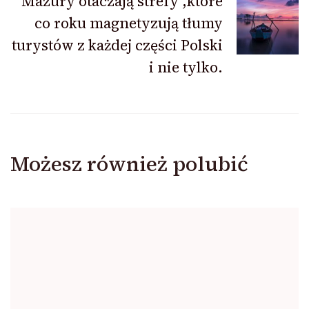
Mazury otaczają strefy ,które
co roku magnetyzują tłumy
turystów z każdej części Polski
i nie tylko.
Możesz również polubić