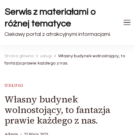
Serwis z materiałami o
różnej tematyce
Ciekawy portal z atrakcyjnymi informacjami.
Strona główna
usługi
Własny budynek wolnostojący, to
fantazja prawie każdego z nas.
USŁUGI
Własny budynek
wolnostojący, to fantazja
prawie każdego z nas.
Admin
23 Maja 2023