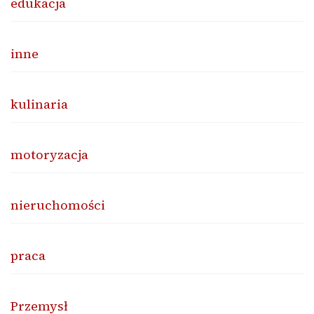
edukacja
inne
kulinaria
motoryzacja
nieruchomości
praca
Przemysł