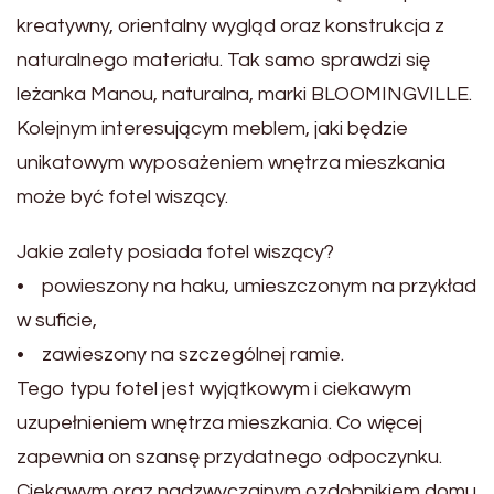
kreatywny, orientalny wygląd oraz konstrukcja z
naturalnego materiału. Tak samo sprawdzi się
leżanka Manou, naturalna, marki BLOOMINGVILLE.
Kolejnym interesującym meblem, jaki będzie
unikatowym wyposażeniem wnętrza mieszkania
może być fotel wiszący.
Jakie zalety posiada fotel wiszący?
• powieszony na haku, umieszczonym na przykład
w suficie,
• zawieszony na szczególnej ramie.
Tego typu fotel jest wyjątkowym i ciekawym
uzupełnieniem wnętrza mieszkania. Co więcej
zapewnia on szansę przydatnego odpoczynku.
Ciekawym oraz nadzwyczajnym ozdobnikiem domu