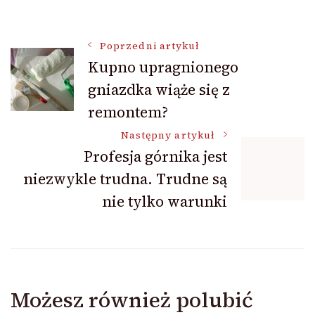
Nawigacja
Poprzedni artykuł
Kupno upragnionego
gniazdka wiąże się z
wpisu
remontem?
Następny artykuł
Profesja górnika jest
niezwykle trudna. Trudne są
nie tylko warunki
Możesz również polubić