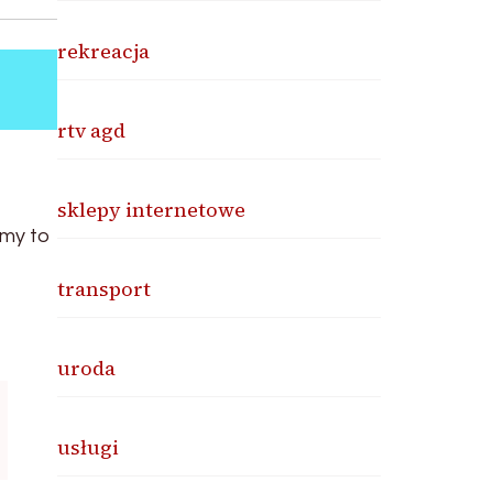
rekreacja
rtv agd
sklepy internetowe
emy to
transport
uroda
usługi