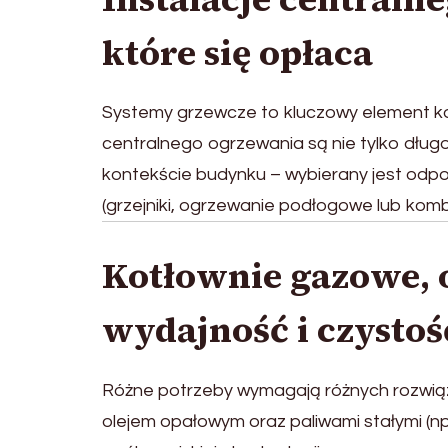
które się opłaca
Systemy grzewcze to kluczowy element ko
centralnego ogrzewania są nie tylko długo
kontekście budynku – wybierany jest odpowi
(grzejniki, ogrzewanie podłogowe lub komb
Kotłownie gazowe, o
wydajność i czystoś
Różne potrzeby wymagają różnych rozwiąza
olejem opałowym oraz paliwami stałymi (np