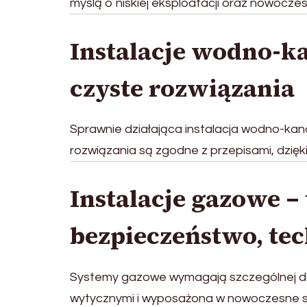
myślą o niskiej eksploatacji oraz nowocze
Instalacje wodno-ka
czyste rozwiązania
Sprawnie działająca instalacja wodno-ka
rozwiązania są zgodne z przepisami, dzię
Instalacje gazowe –
bezpieczeństwo, te
Systemy gazowe wymagają szczególnej dok
wytycznymi i wyposażona w nowoczesne sy