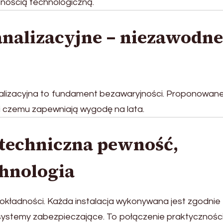
snością technologiczną.
nalizacyjne – niezawodne
nalizacyjna to fundament bezawaryjności. Proponowan
ki czemu zapewniają wygodę na lata.
 techniczna pewność,
chnologia
ładności. Każda instalacja wykonywana jest zgodnie 
stemy zabezpieczające. To połączenie praktyczności