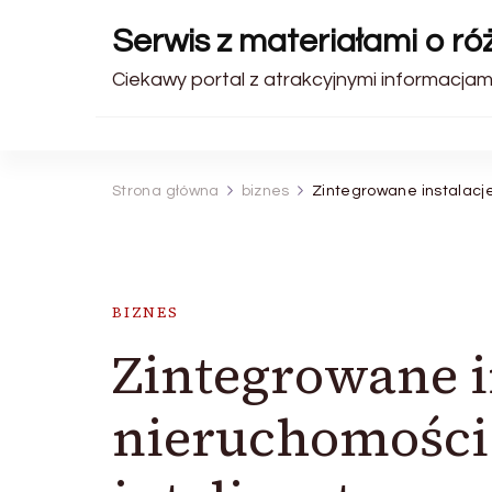
Serwis z materiałami o r
Ciekawy portal z atrakcyjnymi informacjami
Strona główna
biznes
Zintegrowane instalacje
BIZNES
Zintegrowane i
nieruchomości 