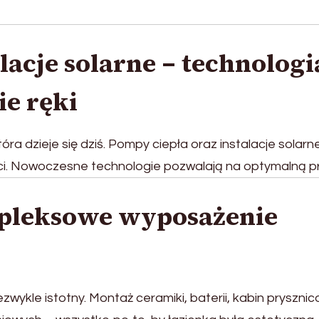
lacje solarne – technologi
ie ręki
óra dzieje się dziś. Pompy ciepła oraz instalacje solarn
ości. Nowoczesne technologie pozwalają na optymalną p
mpleksowe wyposażenie
ezwykle istotny. Montaż ceramiki, baterii, kabin pryszni