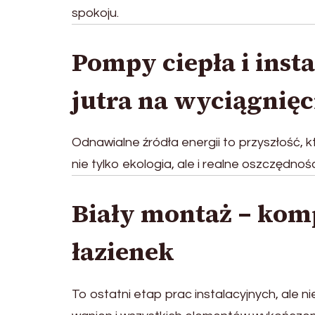
spokoju.
Pompy ciepła i insta
jutra na wyciągnięc
Odnawialne źródła energii to przyszłość, kt
nie tylko ekologia, ale i realne oszczędn
Biały montaż – ko
łazienek
To ostatni etap prac instalacyjnych, ale ni