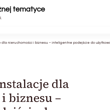
óżnej tematyce
.
 dla nieruchomości i biznesu – inteligentne podejście do użytkowa
nstalacje dla
i biznesu –