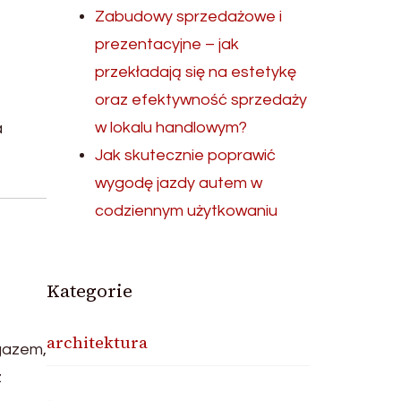
Zabudowy sprzedażowe i
prezentacyjne – jak
przekładają się na estetykę
oraz efektywność sprzedaży
w lokalu handlowym?
a
Jak skutecznie poprawić
wygodę jazdy autem w
codziennym użytkowaniu
Kategorie
architektura
 gazem,
z