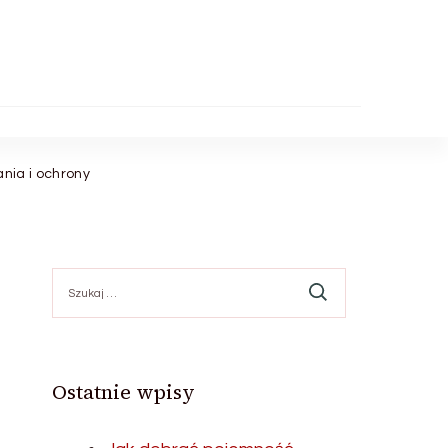
nia i ochrony
Szukaj:
Ostatnie wpisy