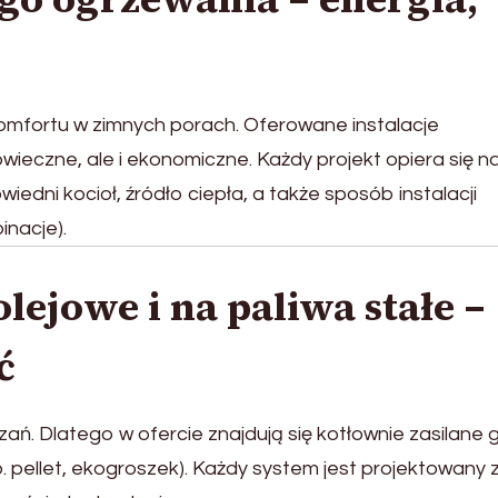
mfortu w zimnych porach. Oferowane instalacje
wieczne, ale i ekonomiczne. Każdy projekt opiera się n
edni kocioł, źródło ciepła, a także sposób instalacji
inacje).
lejowe i na paliwa stałe –
ć
ń. Dlatego w ofercie znajdują się kotłownie zasilane
. pellet, ekogroszek). Każdy system jest projektowany 