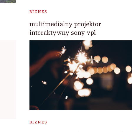
BIZNES
multimedialny projektor
interaktywny sony vpl
BIZNES