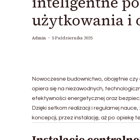
inteligentne po
użytkowania i
Admin
5 Października 2025
Nowoczesne budownictwo, obojętnie czy do
opiera się na niezawodnych, technologiczny
efektywności energetycznej oraz bezpiec
Dzięki setkom realizacji i regularnej nauce
koncepcji, przez instalację, aż po opiekę t
Instalacje centraln