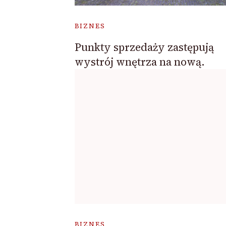
BIZNES
Punkty sprzedaży zastępują
wystrój wnętrza na nową.
BIZNES