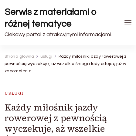
Serwis z materiałami o
różnej tematyce
Ciekawy portal z atrakcyjnymi informacjami.
Strona główna
usługi
Każdy miłośnik jazdy rowerowej z
pewnością wyczekuje, aż wszelkie śniegi i lody odejdą już w
zapomnienie.
USŁUGI
Każdy miłośnik jazdy
rowerowej z pewnością
wyczekuje, aż wszelkie