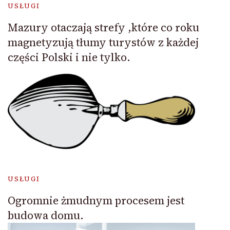
USŁUGI
Mazury otaczają strefy ,które co roku
magnetyzują tłumy turystów z każdej
części Polski i nie tylko.
USŁUGI
Ogromnie żmudnym procesem jest
budowa domu.