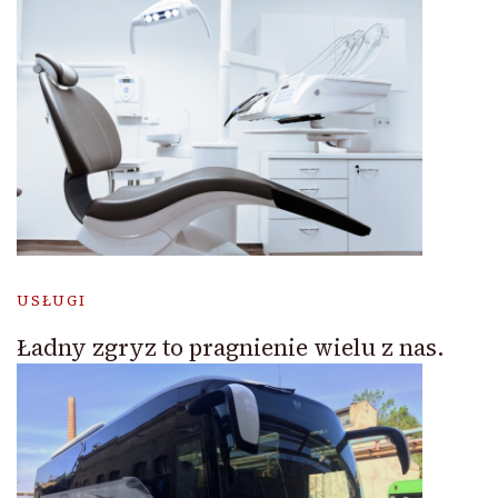
USŁUGI
Ładny zgryz to pragnienie wielu z nas.