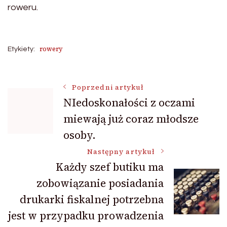
roweru.
rowery
Etykiety:
Nawigacja
Poprzedni artykuł
NIedoskonałości z oczami
miewają już coraz młodsze
wpisu
osoby.
Następny artykuł
Każdy szef butiku ma
zobowiązanie posiadania
drukarki fiskalnej potrzebna
jest w przypadku prowadzenia