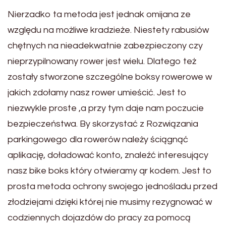
Nierzadko ta metoda jest jednak omijana ze
względu na możliwe kradzieże. Niestety rabusiów
chętnych na nieadekwatnie zabezpieczony czy
nieprzypilnowany rower jest wielu. Dlatego też
zostały stworzone szczególne boksy rowerowe w
jakich zdołamy nasz rower umieścić. Jest to
niezwykle proste ,a przy tym daje nam poczucie
bezpieczeństwa. By skorzystać z Rozwiązania
parkingowego dla rowerów należy ściągnąć
aplikację, doładować konto, znaleźć interesujący
nasz bike boks który otwieramy qr kodem. Jest to
prosta metoda ochrony swojego jednośladu przed
złodziejami dzięki której nie musimy rezygnować w
codziennych dojazdów do pracy za pomocą