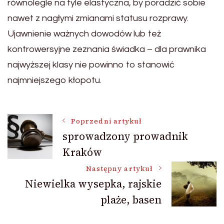
równolegle na tyle elastyczna, by poradzić sobie
nawet z nagłymi zmianami statusu rozprawy.
Ujawnienie ważnych dowodów lub też
kontrowersyjne zeznania świadka – dla prawnika
najwyższej klasy nie powinno to stanowić
najmniejszego kłopotu.
Nawigacja
Poprzedni artykuł
sprowadzony prowadnik
Kraków
wpisu
Następny artykuł
Niewielka wysepka, rajskie
plaże, basen