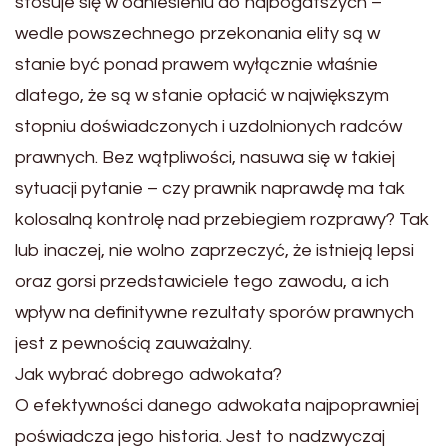
stosuje się w odniesieniu do najbogatszych –
wedle powszechnego przekonania elity są w
stanie być ponad prawem wyłącznie właśnie
dlatego, że są w stanie opłacić w największym
stopniu doświadczonych i uzdolnionych radców
prawnych. Bez wątpliwości, nasuwa się w takiej
sytuacji pytanie – czy prawnik naprawdę ma tak
kolosalną kontrolę nad przebiegiem rozprawy? Tak
lub inaczej, nie wolno zaprzeczyć, że istnieją lepsi
oraz gorsi przedstawiciele tego zawodu, a ich
wpływ na definitywne rezultaty sporów prawnych
jest z pewnością zauważalny.
Jak wybrać dobrego adwokata?
O efektywności danego adwokata najpoprawniej
poświadcza jego historia. Jest to nadzwyczaj