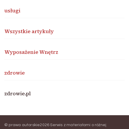
usługi
Wszystkie artykuły
Wyposażenie Wnętrz
zdrowie
zdrowie.pl
© prawa autorskie2026
Serwis z materiałami o różnej