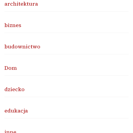
architektura
biznes
budownictwo
Dom
dziecko
edukacja
inne